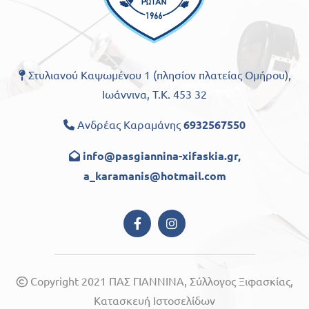
Στυλιανού Καψωμένου 1 (πλησίον πλατείας Ομήρου),

Ιωάννινα, Τ.Κ. 453 32
Ανδρέας Καραμάνης
6932567550

info@pasgiannina-xifaskia.gr
,

a_karamanis@hotmail.com
Copyright 2021 ΠΑΣ ΓΙΑΝΝΙΝΑ, Σύλλογος Ξιφασκίας,

Κατασκευή Ιστοσελίδων