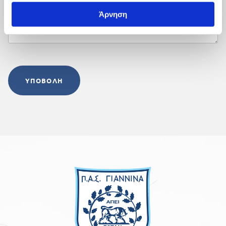
Άρνηση