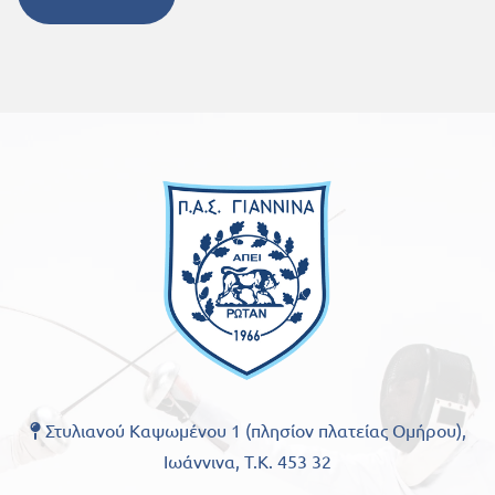
Στυλιανού Καψωμένου 1 (πλησίον πλατείας Ομήρου),

Ιωάννινα, Τ.Κ. 453 32