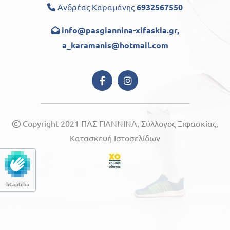
Ανδρέας Καραμάνης
6932567550

info@pasgiannina-xifaskia.gr
,

a_karamanis@hotmail.com
Copyright 2021 ΠΑΣ ΓΙΑΝΝΙΝΑ, Σύλλογος Ξιφασκίας,

Κατασκευή Ιστοσελίδων
hCaptcha