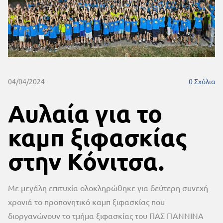
04/04/2024
0
Σχόλια
Αυλαία για το
καμπ ξιφασκίας
στην Κόνιτσα.
Με μεγάλη επιτυχία ολοκληρώθηκε για δεύτερη συνεχή
χρονιά το προπονητικό καμπ ξιφασκίας που
διοργανώνουν το τμήμα ξιφασκίας του ΠΑΣ ΓΙΑΝΝΙΝΑ