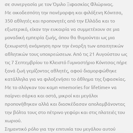
σε συνεργασία με τον Όμιλο Ξιφασκίας Φλώρινας.
Με οικοδεσπότη την πανέμορφη και φιλόξενη Κόνιτσα,
350 αθλητές και προπονητές από την Ελλάδα και το
εξωτερικό, είχαν την ευκαιρία να συμμετέχουν σε μια
μοναδική εμπειρία ζωής, όπου θα θυμούνται ως μια
ξεχωριστή ανάμνηση πριν την έναρξη των απαιτητικών
αθλητικών τους υποχρεώσεων. Από τις 21 Αυγούστου ως
τις 7 Σεπτεμβρίου το Κλειστό Γυμναστήριο Κόνιτσας πήρε
ξανά ζωή γεμίζοντας αθλητές, αφού διαμορφώθηκε
κατάλληλα για να φιλοξενήσει το άθλημα της ξιφασκίας.
Με το σλόγκαν του καμπ «memories for lifetime» να
παίρνει σάρκα και οστά, μικροί και μεγάλοι
προπονήθηκαν αλλά και διασκέδασαν απολαμβάνοντας
την βόλτα τους στο πέτρινο γεφύρι και στις πλατειές του
χωριού.
Σημαντικό ρόλο για την επιτυχία του μεγάλου αυτού